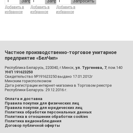
Запросить
Запросить
Запросить
Добавить в
Добавить в
Добавить в
избранное
избранное
избранное
Частное производственно-торговое унитарное
предприятие «БелЧип»
Республика Беларусь, 220040, г.Минск,
ул. Тургенева, 7
, пом.140
УНП 191623250
Свидетельство №191623250 выдано 17.01.2012г
Минским горисполкомом
Дата регистрации интернет-магазина в Торговом реестре
Республики Беларусь: 29.12.2016 г.
Оплата и доставка
Правила покупки для физических лиц
Правила покупки для юридических лиц
Политика обработки персональных данных
Политика в отношении обработки cookies
Политика видеонаблюдения
Договор публичной оферты