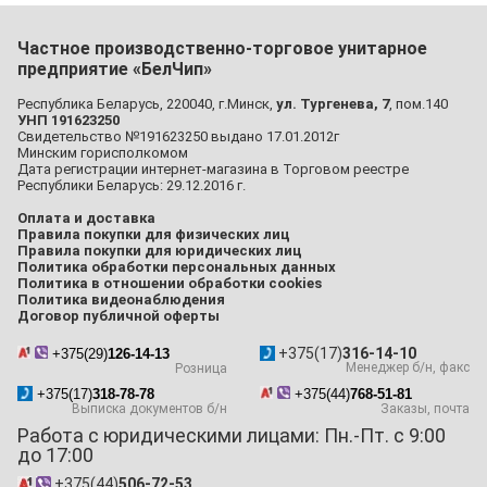
Частное производственно-торговое унитарное
предприятие «БелЧип»
Республика Беларусь, 220040, г.Минск,
ул. Тургенева, 7
, пом.140
УНП 191623250
Свидетельство №191623250 выдано 17.01.2012г
Минским горисполкомом
Дата регистрации интернет-магазина в Торговом реестре
Республики Беларусь: 29.12.2016 г.
Оплата и доставка
Правила покупки для физических лиц
Правила покупки для юридических лиц
Политика обработки персональных данных
Политика в отношении обработки cookies
Политика видеонаблюдения
Договор публичной оферты
+375(17)
316-14-10
+375(29)
126-14-13
Менеджер б/н, факс
Розница
+375(17)
318-78-78
+375(44)
768-51-81
Выписка документов б/н
Заказы, почта
Работа с юридическими лицами: Пн.-Пт. с 9:00
до 17:00
+375(44)
506-72-53