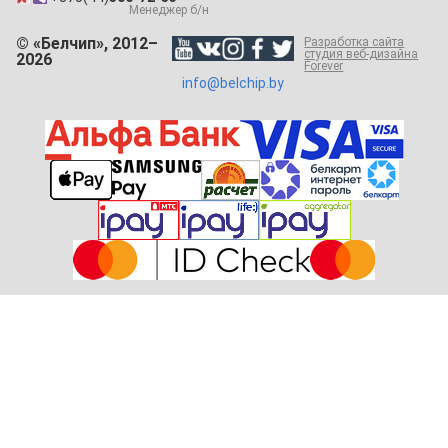
Менеджер б/н
© «Белчип», 2012–
Разработка сайта
студия веб-дизайна
2026
Forever
info@belchip.by