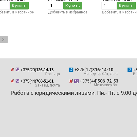
наличии:
18 шт
В наличии:
17 шт
В наличии:
15 шт
Купить
Купить
Купить
бавить в избранное
Добавить в избранное
Добавить в избранн
>
+375(17)
316-14-10
+375(29)
126-14-13
+3
Менеджер б/н, факс
Розница
Вы
+375(44)
506-72-53
+375(44)
768-51-81
Менеджер б/н
Заказы, почта
Работа с юридическими лицами: Пн.-Пт. с 9:00 д