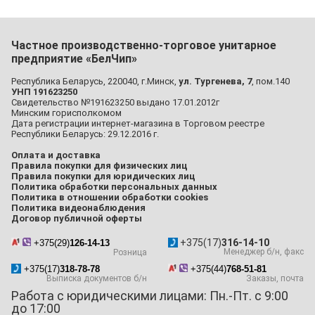
Частное производственно-торговое унитарное
предприятие «БелЧип»
Республика Беларусь, 220040, г.Минск,
ул. Тургенева, 7
, пом.140
УНП 191623250
Свидетельство №191623250 выдано 17.01.2012г
Минским горисполкомом
Дата регистрации интернет-магазина в Торговом реестре
Республики Беларусь: 29.12.2016 г.
Оплата и доставка
Правила покупки для физических лиц
Правила покупки для юридических лиц
Политика обработки персональных данных
Политика в отношении обработки cookies
Политика видеонаблюдения
Договор публичной оферты
+375(17)
316-14-10
+375(29)
126-14-13
Менеджер б/н, факс
Розница
+375(17)
318-78-78
+375(44)
768-51-81
Выписка документов б/н
Заказы, почта
Работа с юридическими лицами: Пн.-Пт. с 9:00
до 17:00