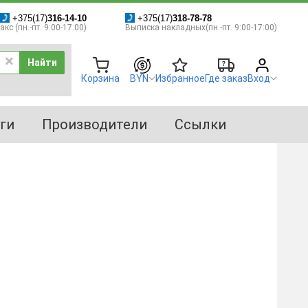
+375(17)
316-14-10
+375(17)
318-78-78
кс (пн.-пт. 9:00-17:00)
Выписка накладных(пн.-пт. 9:00-17:00)
Найти
Корзина
BYN
Избранное
Где заказ
Вход
ги
Производители
Ссылки