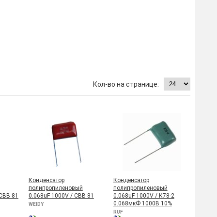
Конденсатор
Конденсатор
полипропиленовый
полипропиленовый
 CBB 81
0.068uF 1000V / CBB 81
0.068uF 1000V / К78-2
0.068мкФ 1000В 10%
WEIDY
RUF