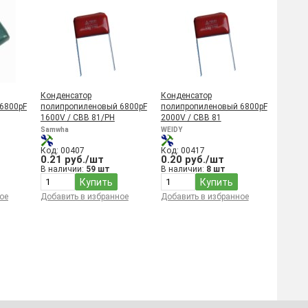
Конденсатор
Конденсатор
6800pF
полипропиленовый 6800pF
полипропиленовый 6800pF
1600V / CBB 81/PH
2000V / CBB 81
Samwha
WEIDY
Код: 00407
Код: 00417
0.21 руб./шт
0.20 руб./шт
В наличии:
59 шт
В наличии:
8 шт
Купить
Купить
ое
Добавить в избранное
Добавить в избранное