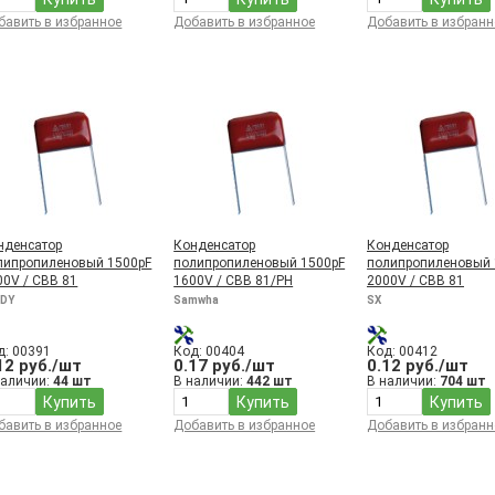
бавить в избранное
Добавить в избранное
Добавить в избранн
нденсатор
Конденсатор
Конденсатор
липропиленовый 1500pF
полипропиленовый 1500pF
полипропиленовый 
00V / CBB 81
1600V / CBB 81/PH
2000V / CBB 81
IDY
Samwha
SX
д: 00391
Код: 00404
Код: 00412
12 руб./шт
0.17 руб./шт
0.12 руб./шт
наличии:
44 шт
В наличии:
442 шт
В наличии:
704 шт
Купить
Купить
Купить
бавить в избранное
Добавить в избранное
Добавить в избранн