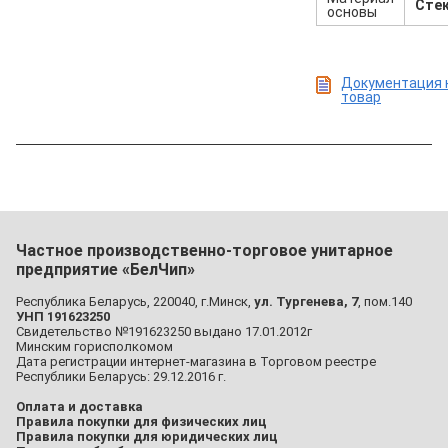
Сте
основы
Документация 
товар
Частное производственно-торговое унитарное
предприятие «БелЧип»
Республика Беларусь, 220040, г.Минск,
ул. Тургенева, 7
, пом.140
УНП 191623250
Свидетельство №191623250 выдано 17.01.2012г
Минским горисполкомом
Дата регистрации интернет-магазина в Торговом реестре
Республики Беларусь: 29.12.2016 г.
Оплата и доставка
Правила покупки для физических лиц
Правила покупки для юридических лиц