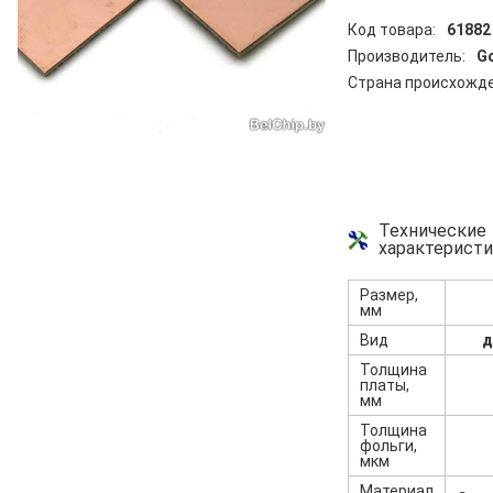
Код товара:
61882
Производитель:
G
Страна происхожде
Технические
характерист
Размер,
мм
Вид
д
Толщина
платы,
мм
Толщина
фольги,
мкм
Материал