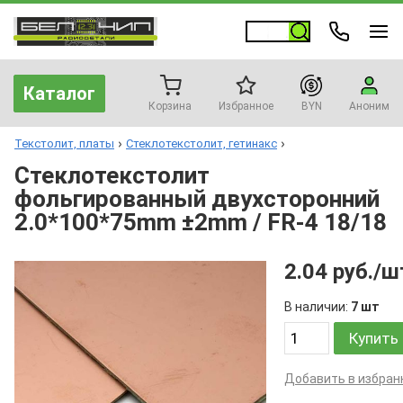
Каталог
Корзина
Избранное
BYN
Аноним
Текстолит, платы
Стеклотекстолит, гетинакс
Стеклотекстолит
фольгированный двухсторонний
2.0*100*75mm ±2mm / FR-4 18/18
2.04 руб./ш
В наличии:
7 шт
Купить
Добавить в избран