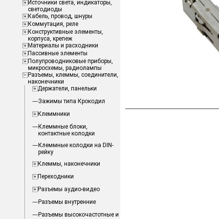
Источники света, индикаторы,
светодиоды
Кабель, провод, шнуры
Коммутация, реле
Конструктивные элементы,
корпуса, крепеж
Материалы и расходники
Пассивные элементы
Полупроводниковые приборы,
микросхемы, радиолампы
Разъемы, клеммы, соединители,
наконечники
Держатели, панельки
Зажимы типа Крокодил
Клеммники
Клеммные блоки,
контактные колодки
Клеммные колодки на DIN-
рейку
Клеммы, наконечники
Переходники
Разъемы аудио-видео
Разъемы внутренние
Разъемы высокочастотные и