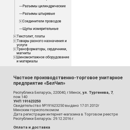
Разъемы цилиндрические
Разъемы штыревые
Соединители проводов
Щупы измерительные
Текстолит, платы
Товары разного назначения и
услуги
Трансформаторы, сердечники,
магниты
Шиномонтажное оборудование
и материалы
Частное производственно-торговое унитарное
предприятие «БелЧип»
Республика Беларусь, 220040, г.Минск,
ул. Тургенева, 7
,
пом.140
УНП 191623250
Свидетельство №191623250 выдано 17.01.2012г
Минским горисполкомом
Дата регистрации интернет-магазина в Торговом реестре
Республики Беларусь: 29.12.2016 г.
Оплата и доставка