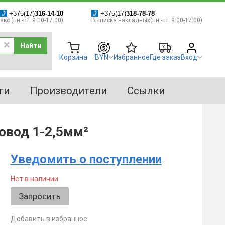
+375(17)
316-14-10
+375(17)
318-78-78
кс (пн.-пт. 9:00-17:00)
Выписка накладных(пн.-пт. 9:00-17:00)
Найти
Корзина
BYN
Избранное
Где заказ
Вход
ги
Производители
Ссылки
ровод 1-2,5мм²
Уведомить о поступлении
Нет в наличии
Запросить
Добавить в избранное