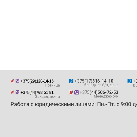
+375(17)
316-14-10
+375(29)
126-14-13
+3
Менеджер б/н, факс
Розница
Вы
+375(44)
506-72-53
+375(44)
768-51-81
Менеджер б/н
Заказы, почта
Работа с юридическими лицами: Пн.-Пт. с 9:00 д